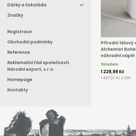
Dárky a čokoláda
Značky
Regi
Registrace
Obchodní podmínky
Přírodní tělový
Alchemist Bohé
Reference
náhradní náplň
Reklamační řád společnosti
Skladem
Národní export, s.r.o.
1 228,98 Kč
1 487,07 Kč s DPH
Homepage
Kontakty