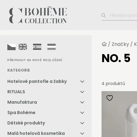
/
Značky
/
K
NO. 5
PŘEPNOUT NA NOVÉ ROZLOŽENÍ
KATEGORIE
Hotelové pantofle a žabky
4 produktů
RITUALS
Manufaktura
Spa Bohéme
Dětské produkty
Malá hotelová kosmetika