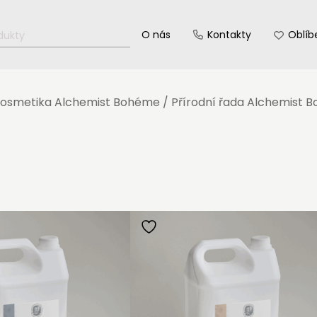
O nás
Kontakty
Oblíb
osmetika Alchemist Bohéme
/
Přírodní řada Alchemist 