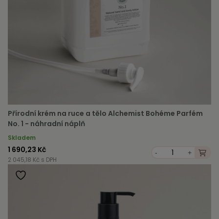
Přírodní krém na ruce a tělo Alchemist Bohéme Parfém
No. 1 - náhradní náplň
Skladem
1 690,23 Kč
-
+
2 045,18 Kč s DPH