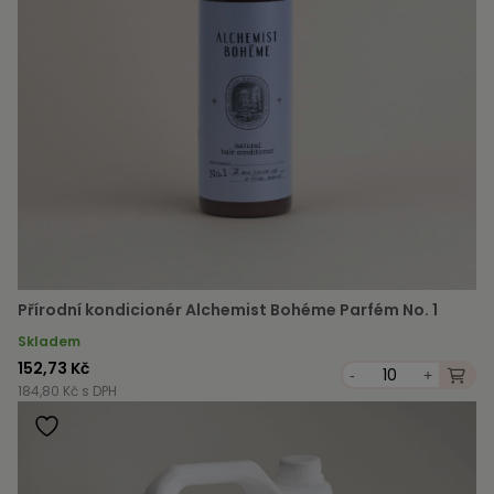
Přírodní kondicionér Alchemist Bohéme Parfém No. 1
Skladem
152,73 Kč
-
+
184,80 Kč s DPH