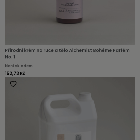
Přírodní krém na ruce a tělo Alchemist Bohéme Parfém
No. 1
Není skladem
152,73 Kč