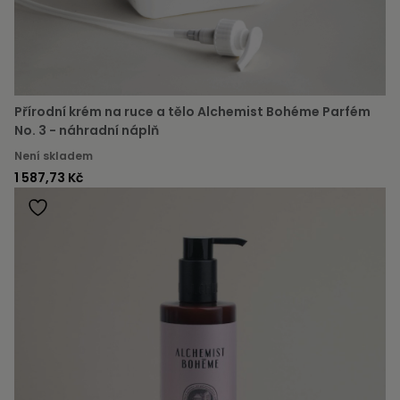
Přírodní krém na ruce a tělo Alchemist Bohéme Parfém
No. 3 - náhradní náplň
Není skladem
1 587,73 Kč