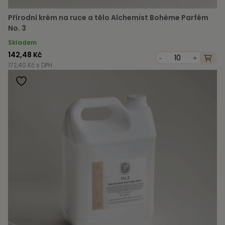
Přírodní krém na ruce a tělo Alchemist Bohéme Parfém
No. 3
Skladem
142,48 Kč
-
+
172,40 Kč s DPH