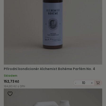
Přírodní kondicionér Alchemist Bohéme Parfém No. 4
Skladem
152,73 Kč
-
+
184,80 Kč s DPH