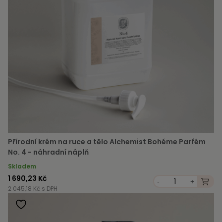
Přírodní krém na ruce a tělo Alchemist Bohéme Parfém
No. 4 - náhradní náplň
Skladem
1 690,23 Kč
-
+
2 045,18 Kč s DPH