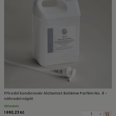
Přírodní kondicionér Alchemist Bohéme Parfém No. 4 -
náhradní náplň
Skladem
1 690,23 Kč
-
+