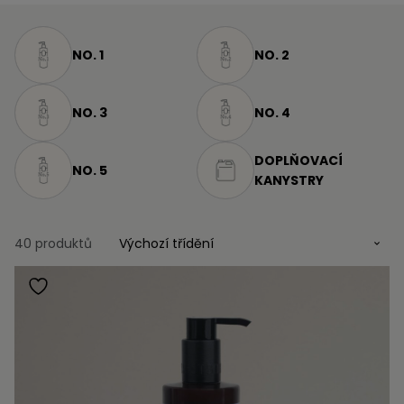
NO. 1
NO. 2
NO. 3
NO. 4
DOPLŇOVACÍ
NO. 5
KANYSTRY
40 produktů