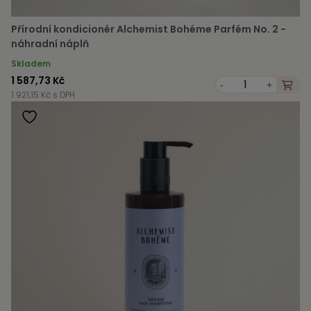
Přírodní kondicionér Alchemist Bohéme Parfém No. 2 -
náhradní náplň
Skladem
1 587,73 Kč
-
+
1 921,15 Kč s DPH