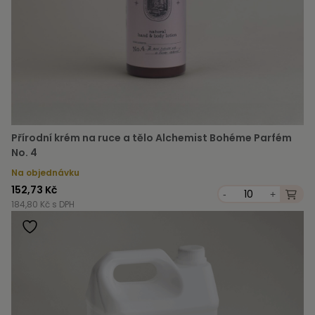
Přírodní krém na ruce a tělo Alchemist Bohéme Parfém
No. 4
Na objednávku
152,73 Kč
-
+
184,80 Kč s DPH