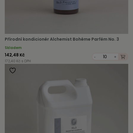
Přírodní kondicionér Alchemist Bohéme Parfém No. 3
Skladem
142,48 Kč
-
+
172,40 Kč s DPH