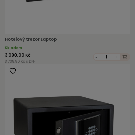
Hotelový trezor Laptop
Skladem
3 090,00 Kč
-
+
3 738,90 Kč s DPH