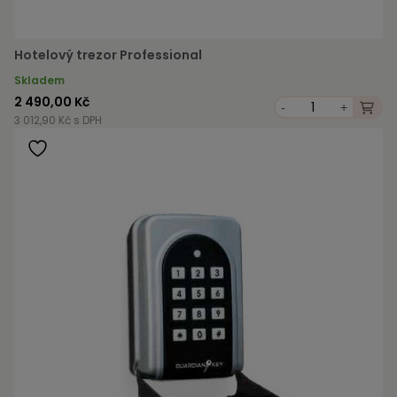
Hotelový trezor Professional
Skladem
2 490,00 Kč
-
+
3 012,90 Kč s DPH