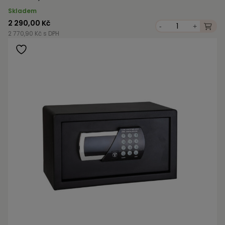
Skladem
2 290,00 Kč
-
+
2 770,90 Kč s DPH