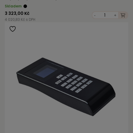
Skladem
3 323,00 Kč
-
+
4 020,83 Kč s DPH