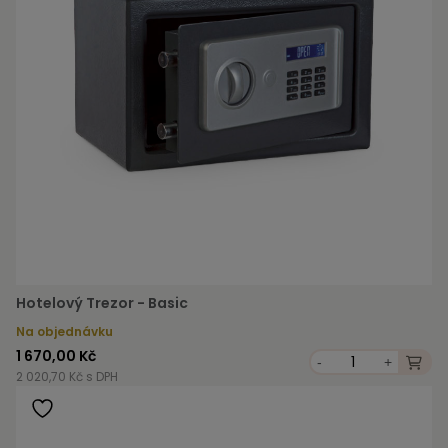
Hotelový Trezor - Basic
Na objednávku
1 670,00 Kč
-
+
2 020,70 Kč s DPH