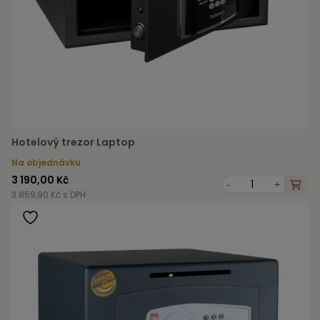
Hotelový trezor Laptop
Na objednávku
3 190,00 Kč
-
+
3 859,90 Kč s DPH