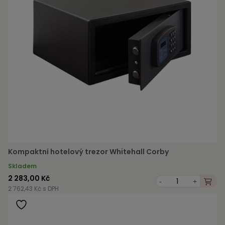
Kompaktní hotelový trezor Whitehall Corby
Skladem
2 283,00 Kč
-
+
2 762,43 Kč s DPH