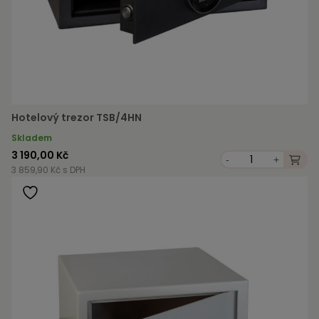
Hotelový trezor TSB/4HN
Skladem
3 190,00 Kč
-
+
3 859,90 Kč s DPH