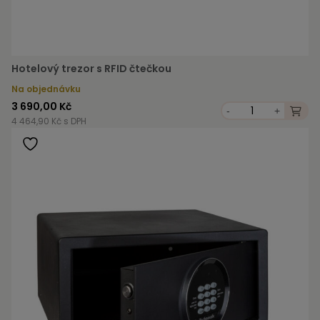
Hotelový trezor s RFID čtečkou
Na objednávku
3 690,00 Kč
-
+
4 464,90 Kč s DPH