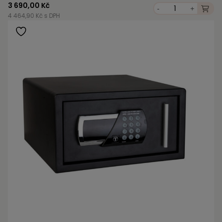
3 690,00 Kč
-
+
4 464,90 Kč s DPH