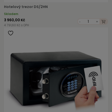
Hotelový trezor DS/2HN
Skladem
3 960,00 Kč
-
+
4 791,60 Kč s DPH