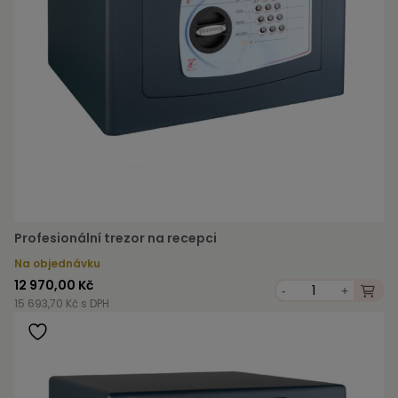
Profesionální trezor na recepci
Na objednávku
12 970,00 Kč
-
+
15 693,70 Kč s DPH