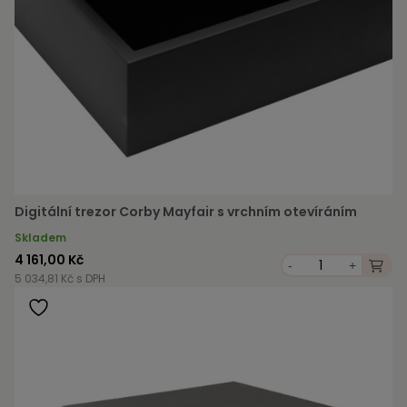
Digitální trezor Corby Mayfair s vrchním otevíráním
Skladem
4 161,00 Kč
-
+
5 034,81 Kč s DPH