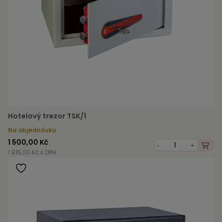
Hotelový trezor TSK/1
Na objednávku
1 500,00 Kč
-
+
1 815,00 Kč s DPH