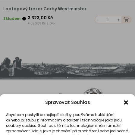
Laptopový trezor Corby Westminster
3 323,00 Kč
Skladem
-
+
4 020,83 Kč s DPH
Spravovat Souhlas
Abychom poskytli co nejlepší služby, používáme k ukládání
a/nebo přístupu k informacím o zařízení, technologie jako jsou
soubory cookies. Souhlas s těmito technologiemi nám umožní
zpracovávat údaje, jako je chování při procházení nebo jedinečná