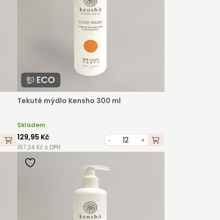
Tekuté mýdlo Kensho 300 ml
Skladem
129,95 Kč
-
+
157,24 Kč s DPH