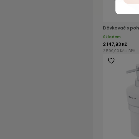
Dávkovač s poh
Skladem
2 147,93 Kč
2 599,00 Kč s DPH