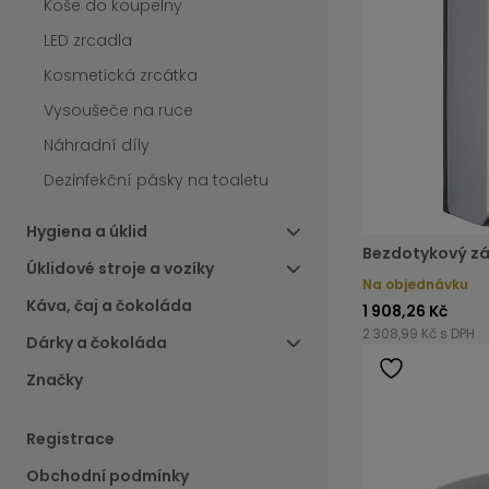
Koše do koupelny
LED zrcadla
Kosmetická zrcátka
Vysoušeče na ruce
Náhradní díly
Dezinfekční pásky na toaletu
Hygiena a úklid
Bezdotykový zá
Úklidové stroje a vozíky
Na objednávku
Káva, čaj a čokoláda
1 908,26 Kč
2 308,99 Kč s DPH
Dárky a čokoláda
Značky
Registrace
Obchodní podmínky