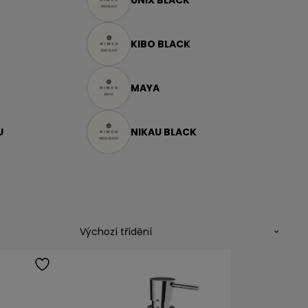
UNIX BLACK
KIBO BLACK
MAYA
U
NIKAU BLACK