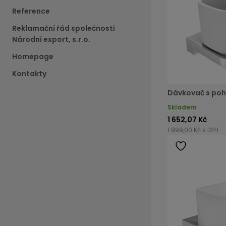
Reference
Reklamační řád společnosti
Národní export, s.r.o.
Homepage
Kontakty
Dávkovač s poh
Skladem
1 652,07 Kč
1 999,00 Kč s DPH