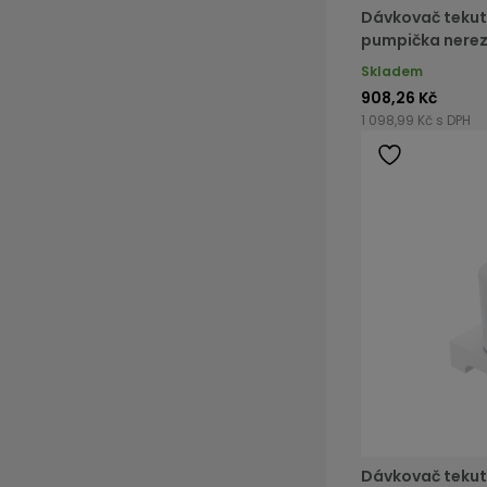
Dávkovač tekut
pumpička nere
Skladem
908,26 Kč
1 098,99 Kč s DPH
Dávkovač teku