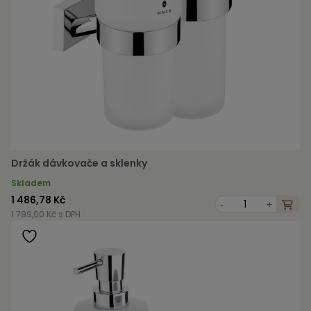
Držák dávkovače a sklenky
Skladem
1 486,78 Kč
-
+
1 799,00 Kč s DPH