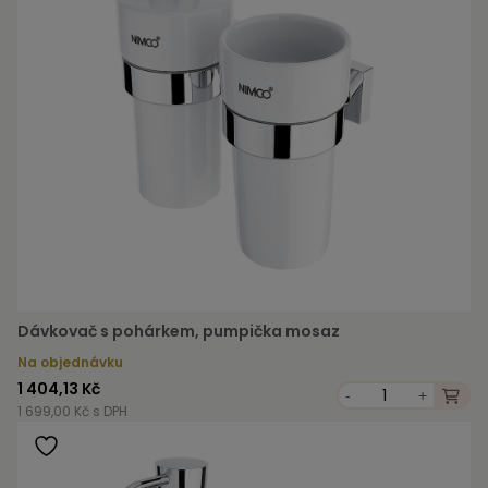
Dávkovač s pohárkem, pumpička mosaz
Na objednávku
1 404,13 Kč
-
+
1 699,00 Kč s DPH