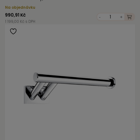
Na objednávku
990,91 Kč
-
+
1 199,00 Kč s DPH