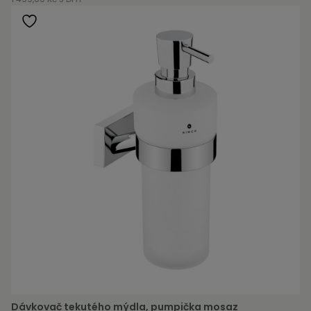
Dávkovač tekutého mýdla, pumpička mosaz