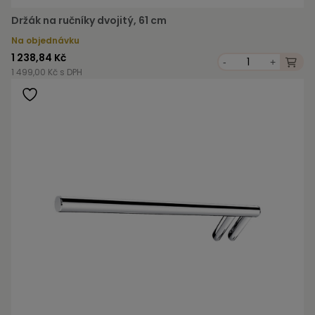
Držák na ručníky dvojitý, 61 cm
Na objednávku
1 238,84 Kč
-
+
1 499,00 Kč s DPH