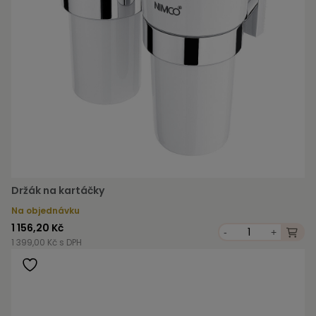
Držák na kartáčky
Na objednávku
1 156,20 Kč
-
+
1 399,00 Kč s DPH