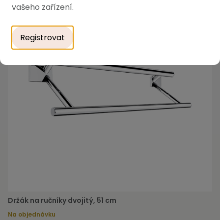
vašeho zařízení.
Registrovat
Držák na ručníky dvojitý, 51 cm
Na objednávku