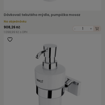
Dávkovač tekutého mýdla, pumpička mosaz
Na objednávku
908,26 Kč
-
+
1 098,99 Kč s DPH