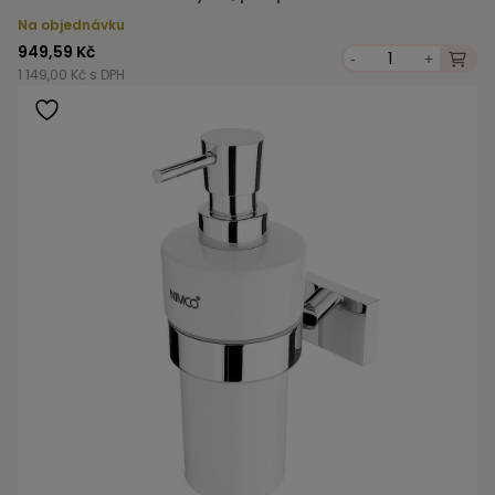
Na objednávku
949,59 Kč
-
+
1 149,00 Kč s DPH