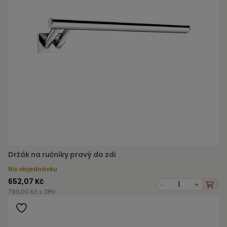
Držák na ručníky pravý do zdi
Na objednávku
652,07 Kč
-
+
789,00 Kč s DPH