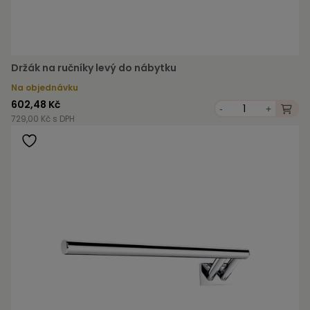
Držák na ručníky levý do nábytku
Na objednávku
602,48 Kč
-
+
729,00 Kč s DPH