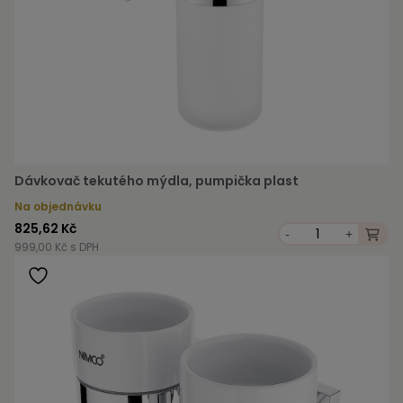
Dávkovač tekutého mýdla, pumpička plast
Na objednávku
825,62 Kč
-
+
999,00 Kč s DPH