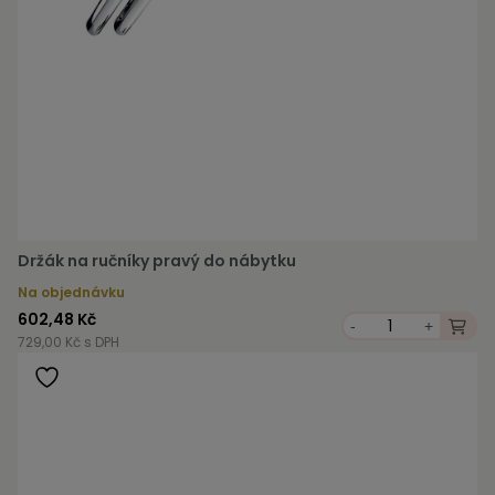
Držák na ručníky pravý do nábytku
Na objednávku
602,48 Kč
-
+
729,00 Kč s DPH