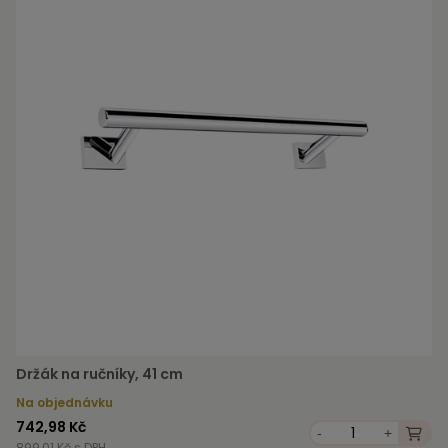
Držák na ručníky, 41 cm
Na objednávku
742,98 Kč
-
+
899,01 Kč s DPH