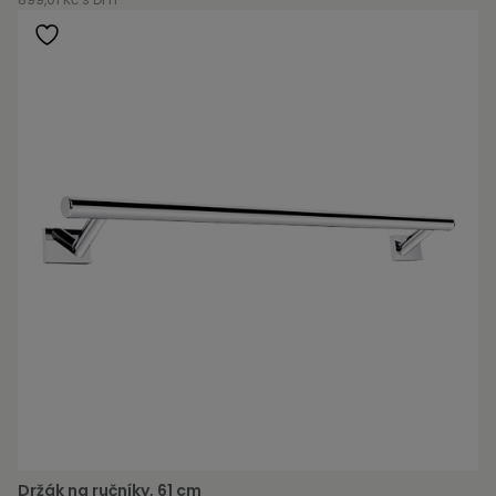
Držák na ručníky, 61 cm