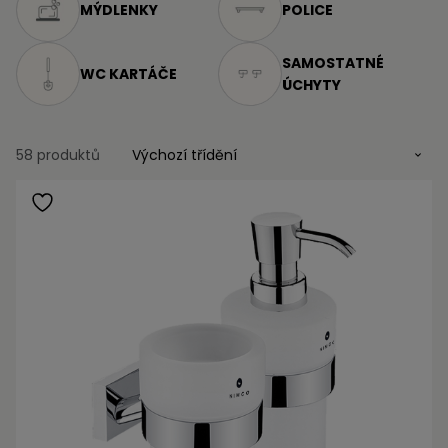
MÝDLENKY
POLICE
SAMOSTATNÉ
WC KARTÁČE
ÚCHYTY
58 produktů