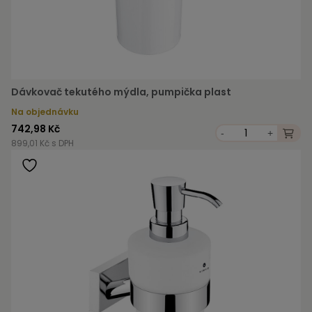
Dávkovač tekutého mýdla, pumpička plast
Na objednávku
742,98 Kč
-
+
899,01 Kč s DPH