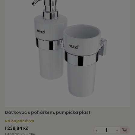
Dávkovač s pohárkem, pumpička plast
Na objednávku
1 238,84 Kč
-
+
1 499,00 Kč s DPH