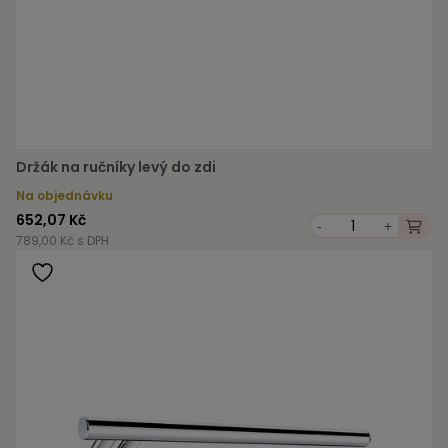
Držák na ručníky levý do zdi
Na objednávku
652,07 Kč
-
+
789,00 Kč s DPH