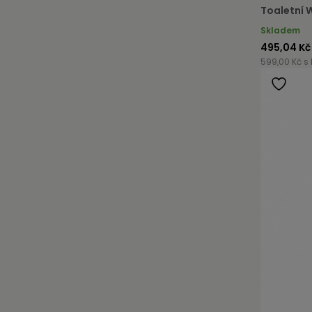
Toaletní 
Skladem
495,04 Kč
599,00 Kč s