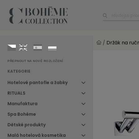
/
Držák na ručn
PŘEPNOUT NA NOVÉ ROZLOŽENÍ
KATEGORIE
Hotelové pantofle a žabky
RITUALS
Manufaktura
Spa Bohéme
Dětské produkty
Malá hotelová kosmetika