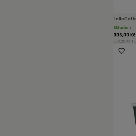
LolloCaff
Skladem
306,00 Kč
370,26 Kč s 