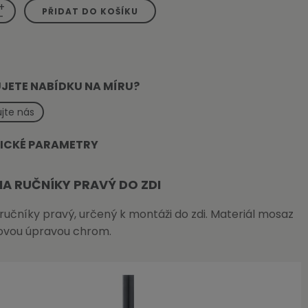
+
PŘIDAT DO KOŠÍKU
-
JETE NABÍDKU NA MÍRU?
jte nás
ICKÉ PARAMETRY
NA RUČNÍKY PRAVÝ DO ZDI
ručníky pravý, určený k montáži do zdi. Materiál mosaz
ovou úpravou chrom.