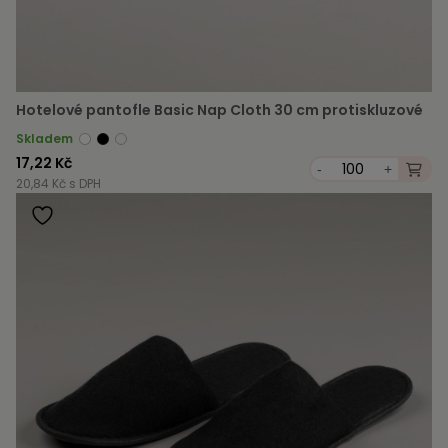
Hotelové pantofle Basic Nap Cloth 30 cm protiskluzové
Skladem
17,22 Kč
-
+
20,84 Kč s DPH