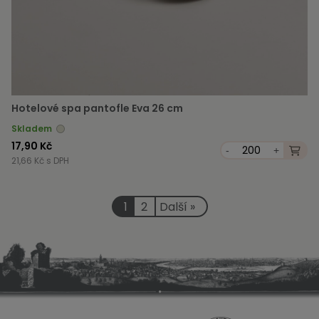
Hotelové spa pantofle Eva 26 cm
Skladem
17,90 Kč
-
+
21,66 Kč s DPH
1
2
Další »