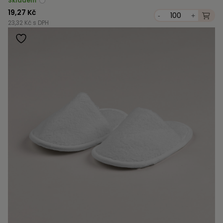
Skladem
19,27 Kč
-
+
23,32 Kč s DPH