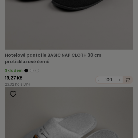
Hotelové pantofle BASIC NAP CLOTH 30 cm
protiskluzové černé
Skladem
19,27 Kč
-
+
23,32 Kč s DPH