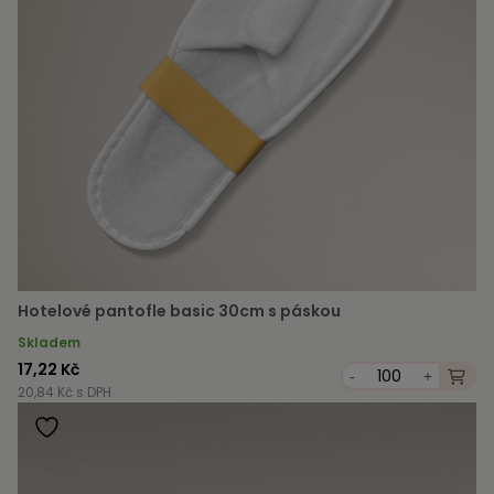
Hotelové pantofle basic 30cm s páskou
Skladem
17,22 Kč
-
+
20,84 Kč s DPH