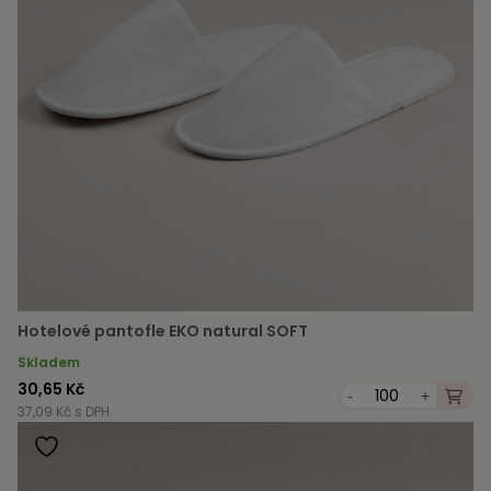
Hotelové pantofle EKO natural SOFT
Skladem
30,65 Kč
-
+
37,09 Kč s DPH