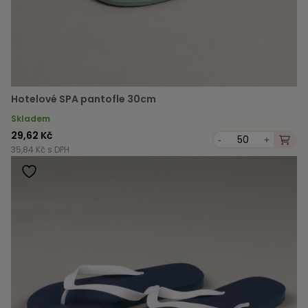
Hotelové SPA pantofle 30cm
Skladem
29,62 Kč
-
+
35,84 Kč s DPH