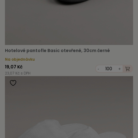
Hotelové pantofle Basic otevřené, 30cm černé
Na objednávku
19,07 Kč
-
+
23,07 Kč s DPH