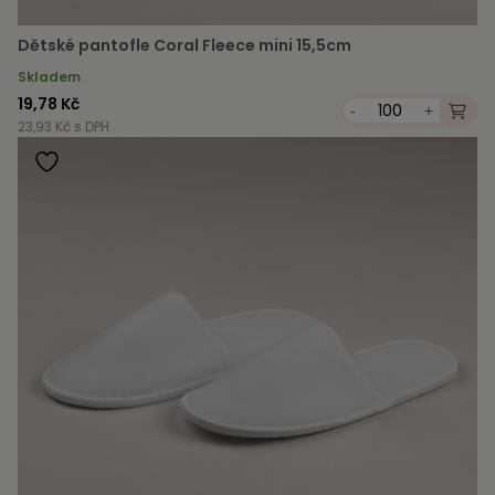
Dětské pantofle Coral Fleece mini 15,5cm
Skladem
19,78 Kč
-
+
23,93 Kč s DPH