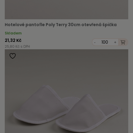
Hotelové pantofle Poly Terry 30cm otevřená špička
Skladem
21,32 Kč
-
+
25,80 Kč s DPH