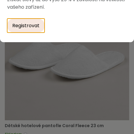
vašeho zařízení.
Registrovat
Dětské hotelové pantofle Coral Fleece 23 cm