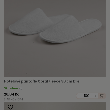
Hotelové pantofle Coral Fleece 30 cm bílé
Skladem
26,04 Kč
-
+
31,51 Kč s DPH