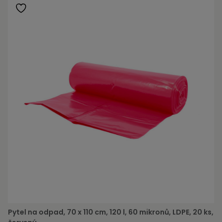
Pytel na odpad, 70 x 110 cm, 120 l, 60 mikronů, LDPE, 20 ks,