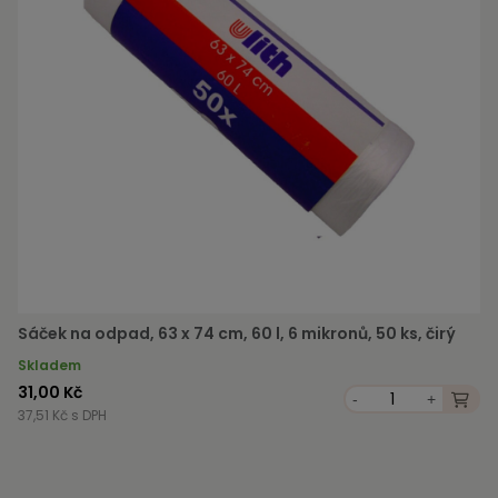
Sáček na odpad, 63 x 74 cm, 60 l, 6 mikronů, 50 ks, čirý
Skladem
31,00 Kč
-
+
37,51 Kč s DPH