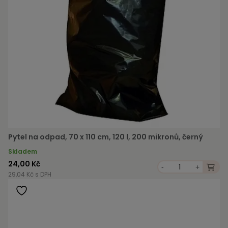
Pytel na odpad, 70 x 110 cm, 120 l, 200 mikronů, černý
Skladem
24,00 Kč
-
+
29,04 Kč s DPH