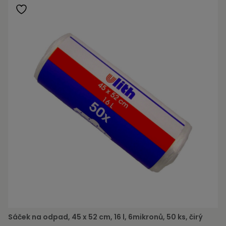
Sáček na odpad, 45 x 52 cm, 16 l, 6mikronů, 50 ks, čirý