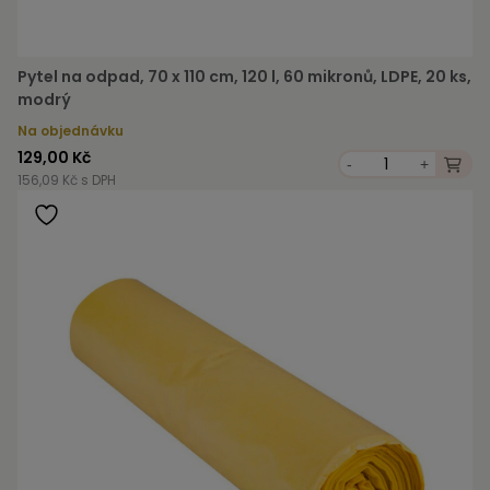
Pytel na odpad, 70 x 110 cm, 120 l, 60 mikronů, LDPE, 20 ks,
modrý
Na objednávku
129,00 Kč
-
+
156,09 Kč s DPH