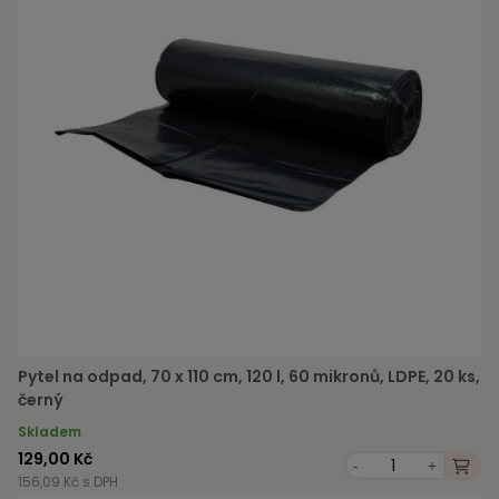
Pytel na odpad, 70 x 110 cm, 120 l, 60 mikronů, LDPE, 20 ks,
černý
Skladem
129,00 Kč
-
+
156,09 Kč s DPH