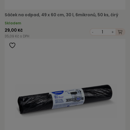
Sáček na odpad, 49 x 60 cm, 30 l, 6mikronů, 50 ks, čirý
Skladem
29,00 Kč
-
+
35,09 Kč s DPH