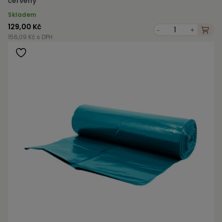
červený
Skladem
129,00 Kč
-
+
156,09 Kč s DPH