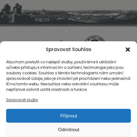
Spravovat Souhlas
Abychom poskytli co nejlepší služby, používáme k ukládání
a/nebo přístupu k informacím o zařízení, technologie jako jsou
soubory cookies. Souhlas s těmito technologiemi nám umožní
zpracovávat údaje, jako je chování při procházení nebo jedinečná
ID na tomto webu. Nesouhlas nebo odvolání souhlasu může
O nás
nepříznivě ovlivnit určité vlastnosti a funkce.
Registrace
Spravovat služby
Kontakty
Reference
Příjmout
Obchodní podmínky
Zásady ochrany osobních údajů
Odmítnout