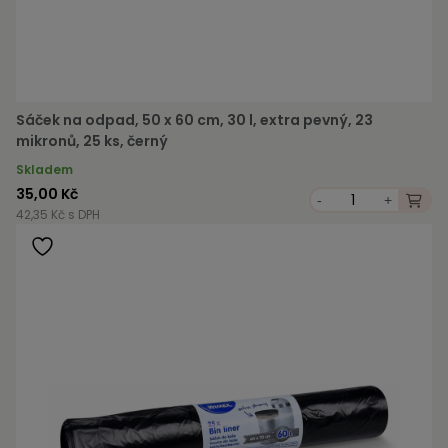
Sáček na odpad, 50 x 60 cm, 30 l, extra pevný, 23
mikronů, 25 ks, černý
Skladem
35,00 Kč
-
+
42,35 Kč s DPH