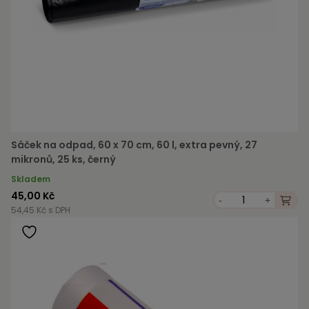
Sáček na odpad, 60 x 70 cm, 60 l, extra pevný, 27
mikronů, 25 ks, černý
Skladem
45,00 Kč
-
+
54,45 Kč s DPH