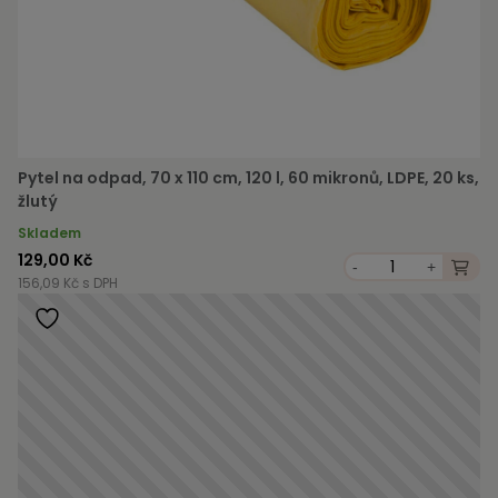
Pytel na odpad, 70 x 110 cm, 120 l, 60 mikronů, LDPE, 20 ks,
žlutý
Skladem
129,00 Kč
-
+
156,09 Kč s DPH