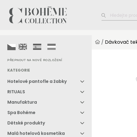
/
Dávkovač te
PŘEPNOUT NA NOVÉ ROZLOŽENÍ
KATEGORIE
Hotelové pantofle a žabky
RITUALS
Manufaktura
Spa Bohéme
Dětské produkty
Malá hotelová kosmetika