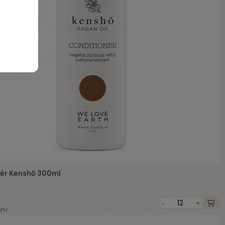
ér Kenshō 300ml
-
+
DPH