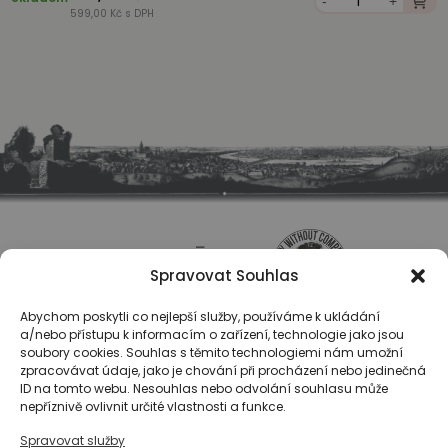
-
+
599,00 Kč s DPH
Spravovat Souhlas
Abychom poskytli co nejlepší služby, používáme k ukládání
a/nebo přístupu k informacím o zařízení, technologie jako jsou
soubory cookies. Souhlas s těmito technologiemi nám umožní
zpracovávat údaje, jako je chování při procházení nebo jedinečná
ID na tomto webu. Nesouhlas nebo odvolání souhlasu může
O nás
nepříznivě ovlivnit určité vlastnosti a funkce.
Registrace
Spravovat služby