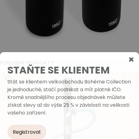
PODOBNÉ PRODUKTY
STAŇTE SE KLIENTEM
Stát se klientem velkoobchodu Bohéme Collection
je jednoduché, stačí podnikat a mít platné IČO.
Kromě snadnějšího procesu objednávek můžete
získat slevy až do výše 25 % v závislosti na velikosti
vašeho zařízení.
Registrovat