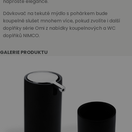
naprosté elegance.
Dávkovač na tekuté mýdlo s pohárkem bude
koupelně slušet mnohem více, pokud zvolíte i další
doplňky série Omi z nabídky koupelnových a WC
doplňků NIMCO.
GALERIE PRODUKTU