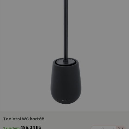
Toaletní WC kartáč
495,04 Kč
Skladem