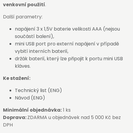
venkovní použití
.
Další parametry:
napájení 3 x 1,5V baterie velikosti AAA (nejsou
součástí balení),
mini USB port pro externí napájení v případě
vybití interních baterií,
držák baterií, který lze připojit k portu mini USB
kláves.
Ke stažení:
Technický list (ENG)
Návod (ENG)
Minimální objednávka:
1 ks
Doprava:
ZDARMA u objednávek nad 5 000 Kč bez
DPH