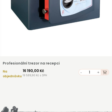
Profesionální trezor na recepci
16 190,00 Kč
Na
-
+
19 589,90 Kč s DPH
objednávku