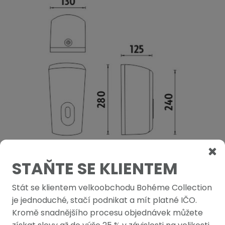
STAŇTE SE KLIENTEM
Stát se klientem velkoobchodu Bohéme Collection
je jednoduché, stačí podnikat a mít platné IČO.
Kromě snadnějšího procesu objednávek můžete
PODOBNÉ PRODUKTY