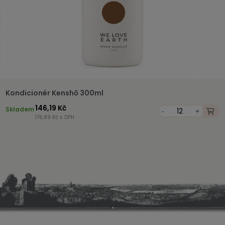
Kondicionér Kenshō 300ml
146,19 Kč
Skladem
-
+
176,89 Kč s DPH