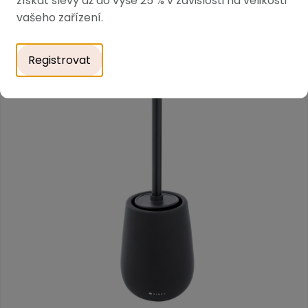
získat slevy až do výše 25 % v závislosti na velikosti
vašeho zařízení.
Registrovat