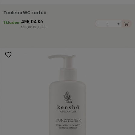
Toaletní WC kartáč
495,04 Kč
Skladem
-
+
599,00 Kč s DPH