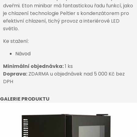
dveřmi. Eton minibar má fantastickou řadu funkcí, jako
je chlazení technologie Peltier s kondenzátorem pro
efektivní chlazení, tichý provoz a interiérové LED
světlo.
Ke stažení:
Návod
Minimální objednávka:
1 ks
Doprava:
ZDARMA u objednávek nad 5 000 Kč bez
DPH
GALERIE PRODUKTU