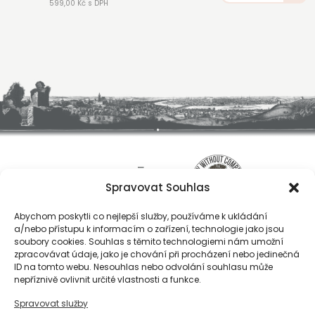
599,00 Kč s DPH
Spravovat Souhlas
Abychom poskytli co nejlepší služby, používáme k ukládání
a/nebo přístupu k informacím o zařízení, technologie jako jsou
soubory cookies. Souhlas s těmito technologiemi nám umožní
zpracovávat údaje, jako je chování při procházení nebo jedinečná
ID na tomto webu. Nesouhlas nebo odvolání souhlasu může
O nás
nepříznivě ovlivnit určité vlastnosti a funkce.
Registrace
Spravovat služby
Kontakty