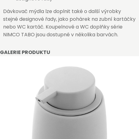
Dávkovač mýdla lze doplnit také o další výrobky
stejné designové řady, jako pohárek na zubní kartáčky
nebo WC kartáč. Koupelnové a WC doplňky série
NIMCO TABO jsou dostupné v několika barvách.
GALERIE PRODUKTU