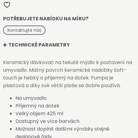
množství
POTŘEBUJETE NABÍDKU NA MÍRU?
Kontaktujte nás
TECHNICKÉ PARAMETRY
Keramický dávkovač na tekuté mýdlo k postavení na
umyvadlo. Matný povrch keramické nádobky Soft-
touch je hebký a příjemný na dotek. Pumpa je
plastová a díky své větší ploše se dobře používá.
Na umyvadlo
Příjemný na dotek
Velký objem 425 ml
Dostupný ve více barvách
Možnost doplnit dalšími výrobky stejné
designové řady