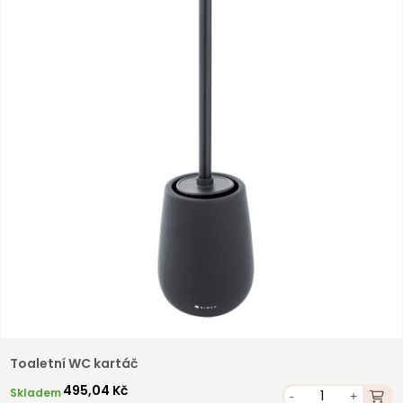
Toaletní WC kartáč
495,04 Kč
Skladem
-
+