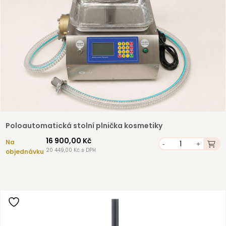
Poloautomatická stolní plnička kosmetiky
16 900,00 Kč
Na
-
+
20 449,00 Kč s DPH
objednávku