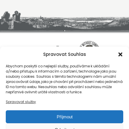
Spravovat Souhlas
Abychom poskytli co nejlepší služby, používáme k ukládání
a/nebo přístupu k informacím o zařízení, technologie jako jsou
soubory cookies. Souhlas s těmito technologiemi nám umožní
zpracovávat údaje, jako je chování při procházení nebo jedinečná
ID na tomto webu. Nesouhlas nebo odvolání souhlasu může
O nás
nepříznivě ovlivnit určité vlastnosti a funkce.
Registrace
Spravovat služby
Kontakty
Reference
Příjmout
Obchodní podmínky