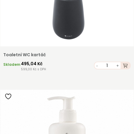
Toaletní WC kartáč
495,04 Kč
Skladem
-
+
599,00 Kč s DPH