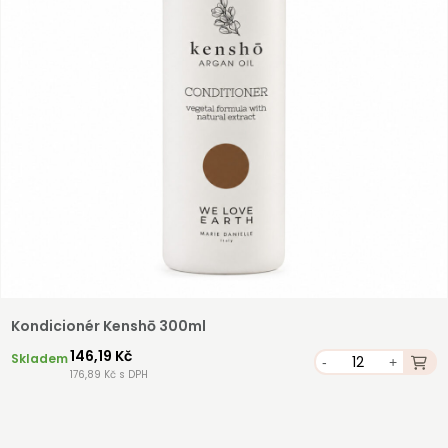
Kondicionér Kenshō 300ml
146,19 Kč
Skladem
-
+
176,89 Kč s DPH