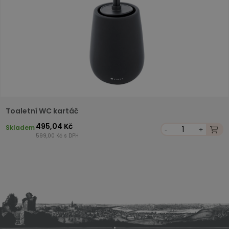
Toaletní WC kartáč
495,04 Kč
Skladem
-
+
599,00 Kč s DPH