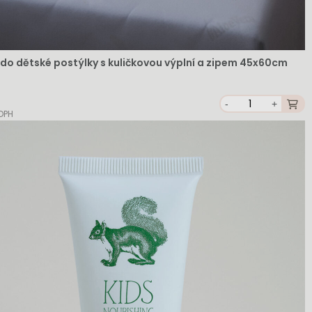
 do dětské postýlky s kuličkovou výplní a zipem 45x60cm
-
+
 DPH