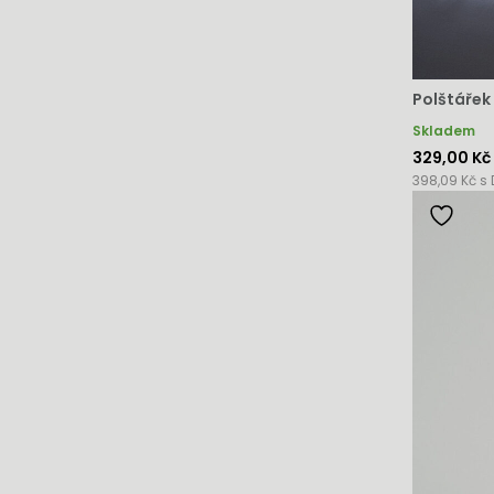
Polštářek
Skladem
329,00 Kč
398,09 Kč s