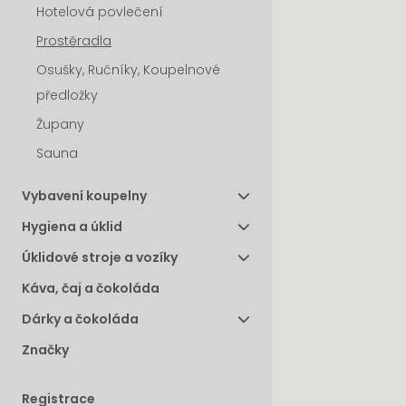
Hotelová povlečení
Prostěradla
Osušky, Ručníky, Koupelnové
předložky
Župany
Sauna
Vybavení koupelny
Hygiena a úklid
Úklidové stroje a vozíky
Káva, čaj a čokoláda
Dárky a čokoláda
Značky
Registrace