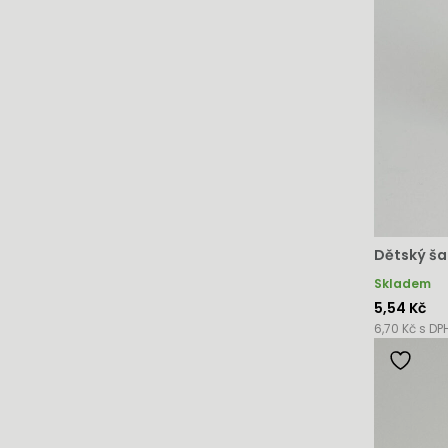
Dětský š
Skladem
5,54 Kč
6,70 Kč s DP