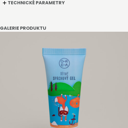
TECHNICKÉ PARAMETRY
GALERIE PRODUKTU