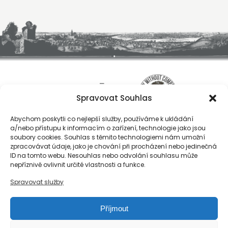
Spravovat Souhlas
Abychom poskytli co nejlepší služby, používáme k ukládání
a/nebo přístupu k informacím o zařízení, technologie jako jsou
soubory cookies. Souhlas s těmito technologiemi nám umožní
zpracovávat údaje, jako je chování při procházení nebo jedinečná
ID na tomto webu. Nesouhlas nebo odvolání souhlasu může
O nás
nepříznivě ovlivnit určité vlastnosti a funkce.
Registrace
Spravovat služby
Kontakty
Reference
Příjmout
Obchodní podmínky