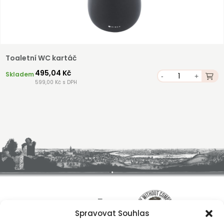
Toaletní WC kartáč
495,04 Kč
Skladem
-
+
599,00 Kč s DPH
Spravovat Souhlas