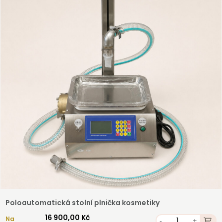
Registrovat
Poloautomatická stolní plnička kosmetiky
16 900,00 Kč
Na
-
+