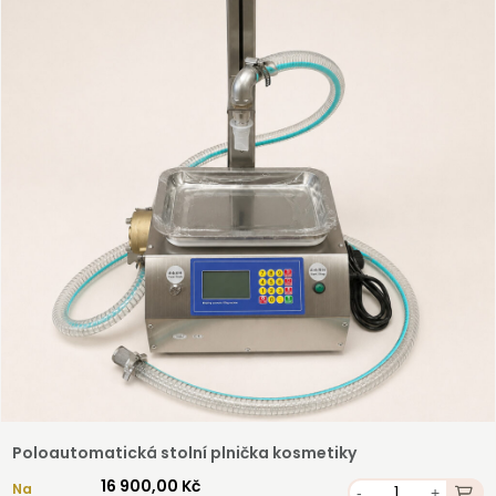
Registrovat
Poloautomatická stolní plnička kosmetiky
16 900,00 Kč
Na
-
+