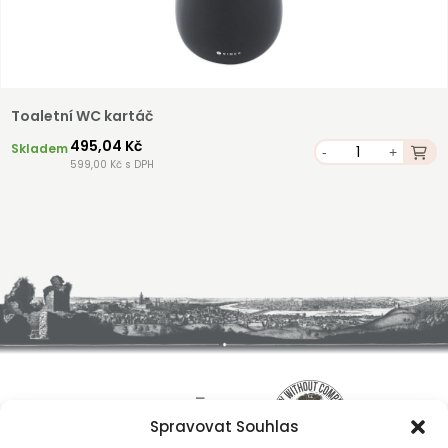
Toaletní WC kartáč
495,04 Kč
Skladem
-
+
599,00 Kč s DPH
Spravovat Souhlas