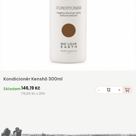
Kondicionér Kenshō 300ml
146,19 Kč
Skladem
-
+
176,89 Kč s DPH