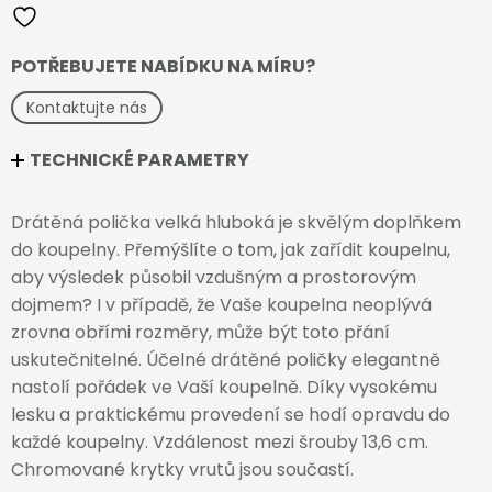
POTŘEBUJETE NABÍDKU NA MÍRU?
Kontaktujte nás
TECHNICKÉ PARAMETRY
Drátěná polička velká hluboká je skvělým doplňkem
do koupelny. Přemýšlíte o tom, jak zařídit koupelnu,
aby výsledek působil vzdušným a prostorovým
dojmem? I v případě, že Vaše koupelna neoplývá
zrovna obřími rozměry, může být toto přání
uskutečnitelné. Účelné drátěné poličky elegantně
nastolí pořádek ve Vaší koupelně. Díky vysokému
lesku a praktickému provedení se hodí opravdu do
každé koupelny. Vzdálenost mezi šrouby 13,6 cm.
Chromované krytky vrutů jsou součastí.