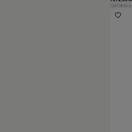
1 297,18 Kč s