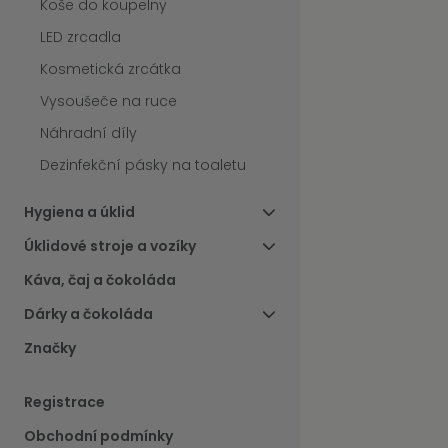
Koše do koupelny
LED zrcadla
Kosmetická zrcátka
Vysoušeče na ruce
Náhradní díly
Dezinfekční pásky na toaletu
Hygiena a úklid
Úklidové stroje a vozíky
Káva, čaj a čokoláda
Dárky a čokoláda
Značky
Registrace
Obchodní podmínky