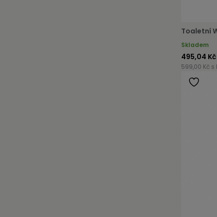
Toaletní 
Skladem
495,04 Kč
599,00 Kč s