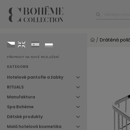
/
Drátěná poli
PŘEPNOUT NA NOVÉ ROZLOŽENÍ
KATEGORIE
Hotelové pantofle a žabky
RITUALS
Manufaktura
Spa Bohéme
Dětské produkty
Malá hotelová kosmetika