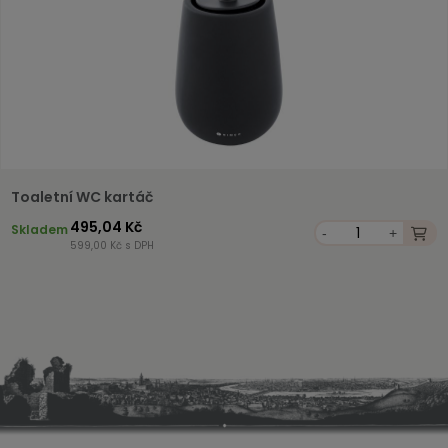
Toaletní WC kartáč
495,04 Kč
Skladem
-
+
599,00 Kč s DPH