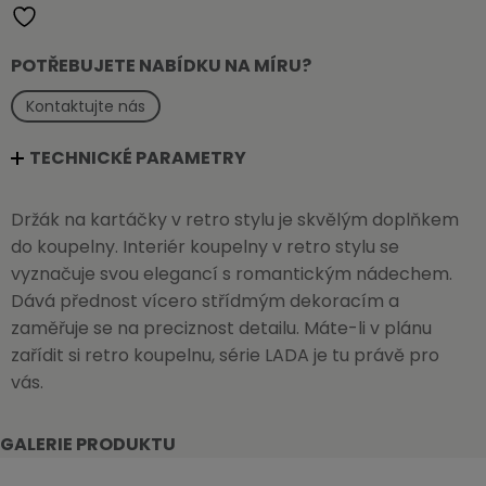
POTŘEBUJETE NABÍDKU NA MÍRU?
Kontaktujte nás
TECHNICKÉ PARAMETRY
Držák na kartáčky v retro stylu je skvělým doplňkem
do koupelny. Interiér koupelny v retro stylu se
vyznačuje svou elegancí s romantickým nádechem.
Dává přednost vícero střídmým dekoracím a
zaměřuje se na preciznost detailu. Máte-li v plánu
zařídit si retro koupelnu, série LADA je tu právě pro
vás.
GALERIE PRODUKTU