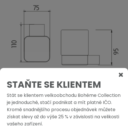
STAŇTE SE KLIENTEM
Stát se klientem velkoobchodu Bohéme Collection
PODOBNÉ PRODUKTY
je jednoduché, stačí podnikat a mít platné IČO.
Kromě snadnějšího procesu objednávek můžete
získat slevy až do výše 25 % v závislosti na velikosti
vašeho zařízení.