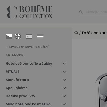
/
Držák na kar
PŘEPNOUT NA NOVÉ ROZLOŽENÍ
KATEGORIE
Hotelové pantofle a žabky
RITUALS
Manufaktura
Spa Bohéme
Dětské produkty
Malá hotelová kosmetika