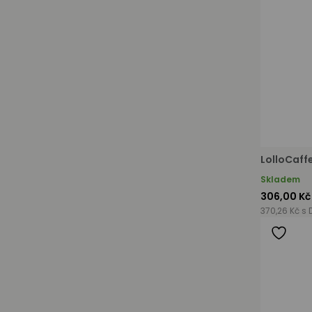
LolloCaff
Skladem
306,00 Kč
370,26 Kč s 