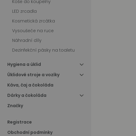
Koše do koupelny
LED zrcadla
Kosmetická zrcátka
Vysoušeče na ruce
Náhradní díly
Dezinfekční pásky na toaletu
Hygiena a úklid
Úklidové stroje a vozíky
Káva, čaj a čokoláda
Dárky a čokoláda
Značky
Registrace
Obchodní podmínky