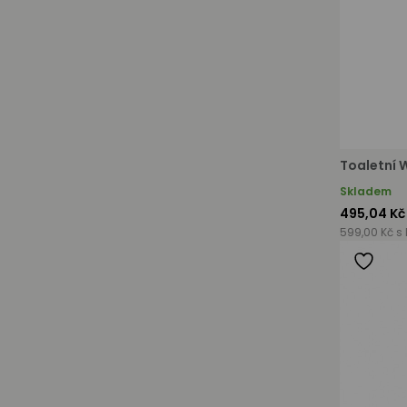
Toaletní 
Skladem
495,04 Kč
599,00 Kč s