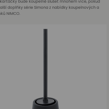
 kartáčky bude koupelně slušet mnohem více, pokud
 další doplňky série Simona z nabídky koupelnových a
ků NIMCO.