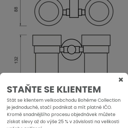
STAŇTE SE KLIENTEM
Stát se klientem velkoobchodu Bohéme Collection
je jednoduché, stačí podnikat a mít platné IČO.
PODOBNÉ PRODUKTY
Kromě snadnějšího procesu objednávek můžete
získat slevy až do výše 25 % v závislosti na velikosti