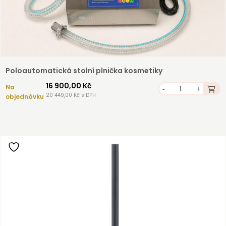
Poloautomatická stolní plnička kosmetiky
16 900,00 Kč
Na
-
+
20 449,00 Kč s DPH
objednávku