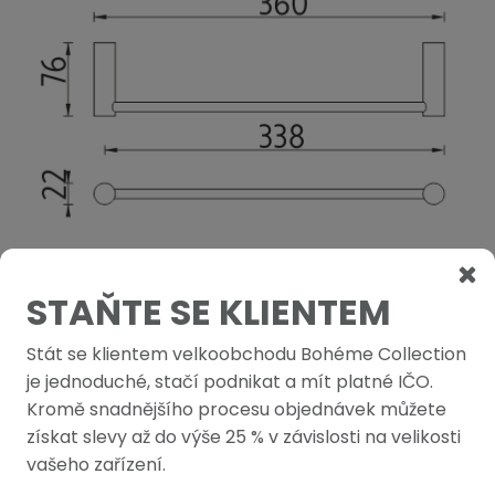
STAŇTE SE KLIENTEM
Stát se klientem velkoobchodu Bohéme Collection
PODOBNÉ PRODUKTY
je jednoduché, stačí podnikat a mít platné IČO.
Kromě snadnějšího procesu objednávek můžete
získat slevy až do výše 25 % v závislosti na velikosti
vašeho zařízení.