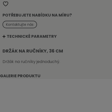
množství
POTŘEBUJETE NABÍDKU NA MÍRU?
Kontaktujte nás
TECHNICKÉ PARAMETRY
DRŽÁK NA RUČNÍKY, 36 CM
Držák na ručníky jednoduchý.
GALERIE PRODUKTU