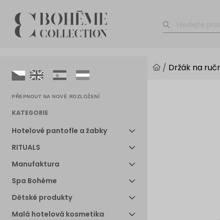
/
Držák na ruč
PŘEPNOUT NA NOVÉ ROZLOŽENÍ
KATEGORIE
Hotelové pantofle a žabky
RITUALS
Manufaktura
Spa Bohéme
Dětské produkty
Malá hotelová kosmetika