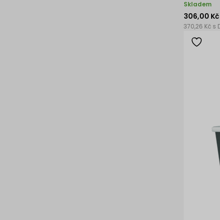
Skladem
306,00 Kč
370,26 Kč s 