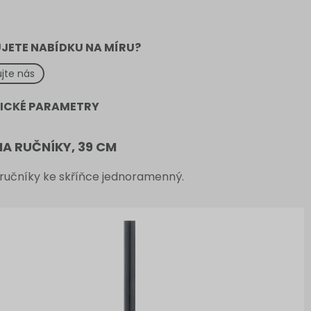
JETE NABÍDKU NA MÍRU?
jte nás
ICKÉ PARAMETRY
A RUČNÍKY, 39 CM
 ručníky ke skříňce jednoramenný.