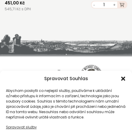
451,00 Kč
-
+
545,71 Kč s DPH
Spravovat Souhlas
Abychom poskytli co nejlepší služby, používáme k ukládání
a/nebo přístupu k informacím o zařízení, technologie jako jsou
soubory cookies. Souhlas s těmito technologiemi nám umožní
zpracovávat údaje, jako je chování při procházení nebo jedinečná
ID na tomto webu. Nesouhlas nebo odvolání souhlasu může
O nás
nepříznivě ovlivnit určité vlastnosti a funkce.
Registrace
Spravovat služby
Kontakty