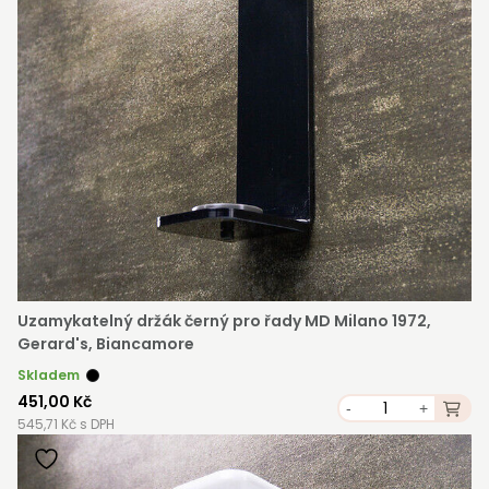
Uzamykatelný držák černý pro řady MD Milano 1972,
Gerard's, Biancamore
Skladem
451,00 Kč
-
+
545,71 Kč s DPH
STAŇTE SE KLIENTEM