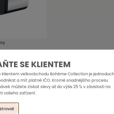
chý
-
+
AŇTE SE KLIENTEM
e klientem velkoobchodu Bohéme Collection je jednoduch
podnikat a mít platné IČO. Kromě snadnějšího procesu
ávek můžete získat slevy až do výše 25 % v závislosti na
ti vašeho zařízení.
strovat