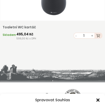
Toaletní WC kartáč
495,04 Kč
Skladem
-
+
599,00 Kč s DPH
Spravovat Souhlas