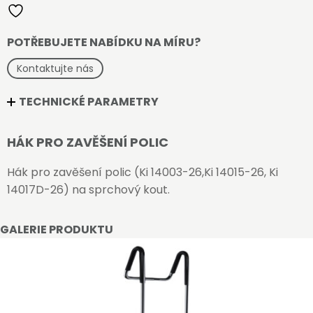
POTŘEBUJETE NABÍDKU NA MÍRU?
Kontaktujte nás
TECHNICKÉ PARAMETRY
HÁK PRO ZAVĚŠENÍ POLIC
Hák pro zavěšení polic (Ki 14003-26,Ki 14015-26, Ki
14017D-26) na sprchový kout.
GALERIE PRODUKTU