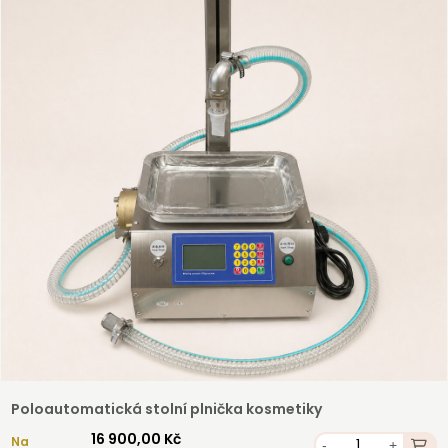
Registrovat
Poloautomatická stolní plnička kosmetiky
16 900,00 Kč
Na
-
+