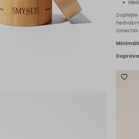
ideá
Dopřejte
hedvábný
zanechá 
Minimál
Doprava