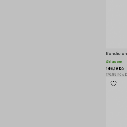
Kondicion
Skladem
146,19 Kč
176,89 Kč s 