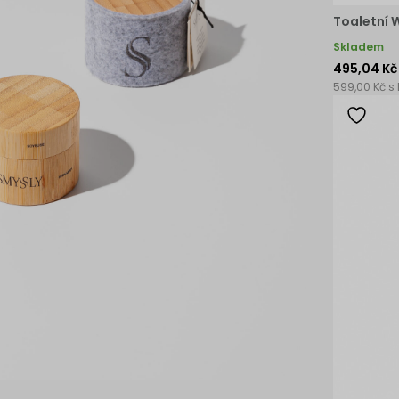
Toaletní 
Skladem
495,04 Kč
599,00 Kč s