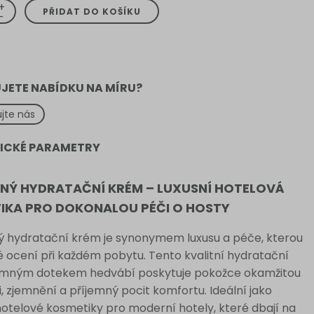
+
PŘIDAT DO KOŠÍKU
-
JETE NABÍDKU NA MÍRU?
jte nás
ICKÉ PARAMETRY
NÝ HYDRATAČNÍ KRÉM – LUXUSNÍ HOTELOVÁ
IKA PRO DOKONALOU PÉČI O HOSTY
 hydratační krém je synonymem luxusu a péče, kterou
é ocení při každém pobytu. Tento kvalitní hydratační
emným dotekem hedvábí poskytuje pokožce okamžitou
, zjemnění a příjemný pocit komfortu. Ideální jako
otelové kosmetiky pro moderní hotely, které dbají na