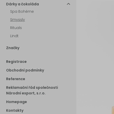
Dárky a čokoláda
Spa Bohéme
Smyssly
Rituals
Lindt
Značky
Registrace
Obchodní podmínky
Reference
Reklamační řád společnosti
Národní export, s.r.o.
Homepage
Kontakty