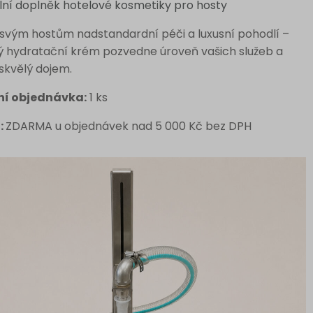
lní doplněk hotelové kosmetiky pro hosty
 svým hostům nadstandardní péči a luxusní pohodlí –
 hydratační krém pozvedne úroveň vašich služeb a
skvělý dojem.
ní objednávka:
1 ks
:
ZDARMA u objednávek nad 5 000 Kč bez DPH