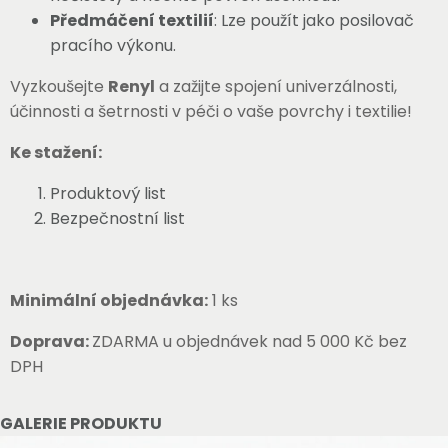
Předmáčení textilií
: Lze použít jako posilovač
pracího výkonu.
Vyzkoušejte
Renyl
a zažijte spojení univerzálnosti,
účinnosti a šetrnosti v péči o vaše povrchy i textilie!
Ke stažení:
Produktový list
Bezpečnostní list
Minimální objednávka:
1 ks
Doprava:
ZDARMA u objednávek nad 5 000 Kč bez
DPH
GALERIE PRODUKTU