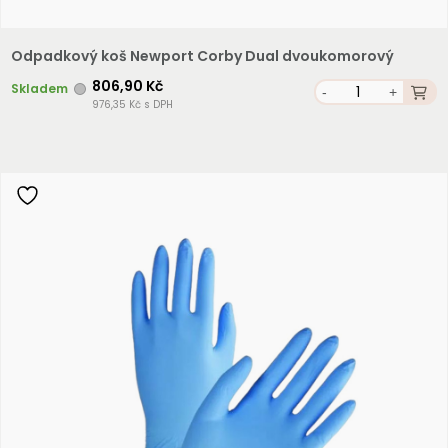
Odpadkový koš Newport Corby Dual dvoukomorový
806,90 Kč
Skladem
-
+
976,35 Kč s DPH