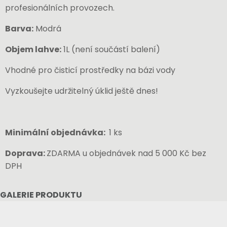
profesionálních provozech.
Barva:
Modrá
Objem lahve:
1L (není součástí balení)
Vhodné pro čisticí prostředky na bázi vody
Vyzkoušejte udržitelný úklid ještě dnes!
Minimální objednávka:
1 ks
Doprava:
ZDARMA u objednávek nad 5 000 Kč bez
DPH
GALERIE PRODUKTU