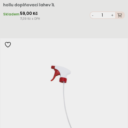
hollu doplňovací lahev 1L
59,00 Kč
Skladem
-
+
71,39 Kč s DPH