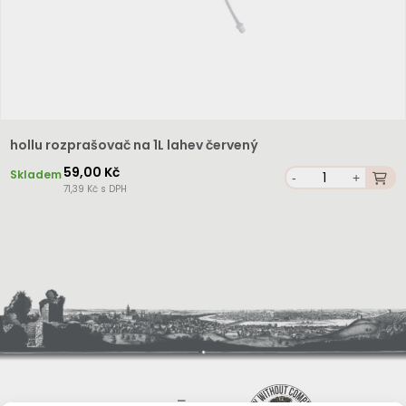
hollu rozprašovač na 1L lahev červený
59,00 Kč
Skladem
-
+
71,39 Kč s DPH