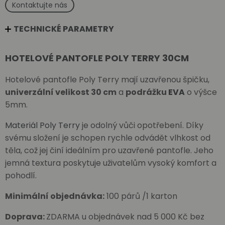
Kontaktujte nás
TECHNICKÉ PARAMETRY
HOTELOVÉ PANTOFLE POLY TERRY 30CM
Hotelové pantofle Poly Terry mají uzavřenou špičku,
univerzální velikost 30 cm
a
podrážku
EVA
o výšce
5mm.
Materiál Poly Terry
je odolný vůči opotřebení. Díky
svému složení je schopen rychle odvádět vlhkost od
těla, což jej činí ideálním pro uzavřené pantofle. Jeho
jemná textura poskytuje uživatelům vysoký komfort a
pohodlí.
Minimální objednávka:
100 párů /1 karton
Doprava:
ZDARMA u objednávek nad 5 000 Kč bez