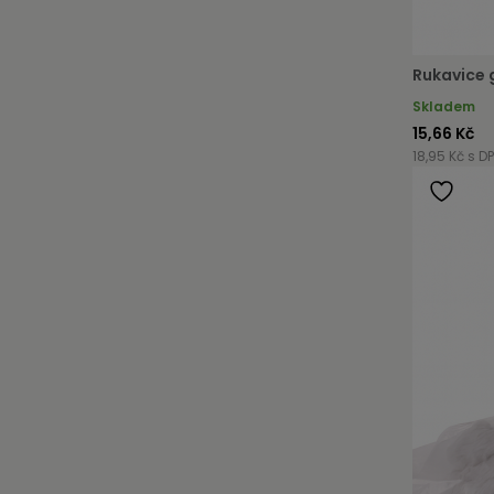
Rukavice 
Skladem
15,66 Kč
18,95 Kč s D