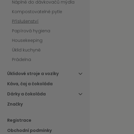
Náplně do dávkovačů mýdla
Kompostovatelné pytle
Příslušenství
Papírová hygiena
Housekeeping
Úklid kuchyně
Prádelna
Úklidové stroje a vozíky
Káva, čaj a čokoláda
Dárky a čokoláda
Značky
Registrace
Obchodní podmínky