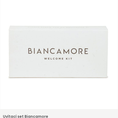
Uvítací set Biancamore