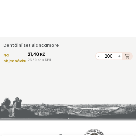
Dentální set Biancamore
21,40 Kč
Na
-
+
25,89 Kč s DPH
objednávku