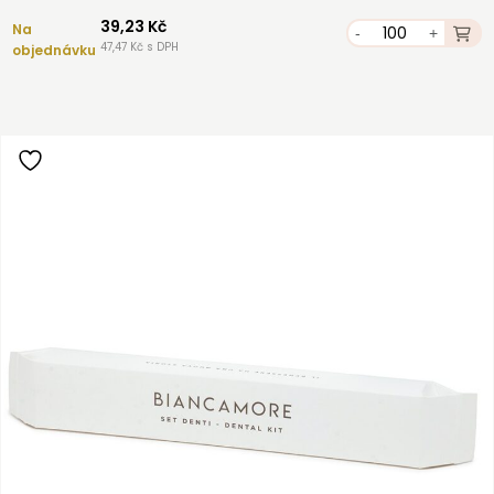
39,23 Kč
Na
-
+
47,47 Kč s DPH
objednávku