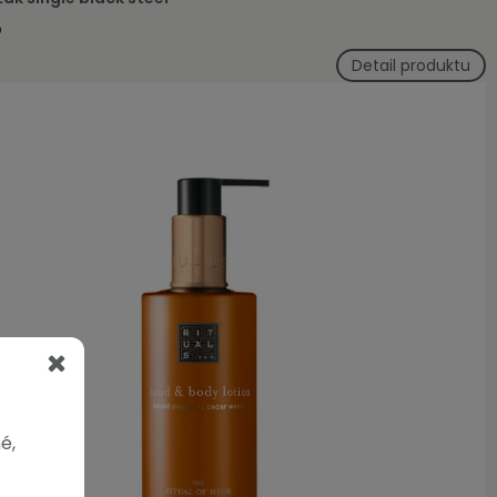
Detail produktu
é,