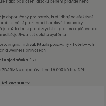
uje riziko poškození držáku během pravidelného
č je doporučený pro hotely, kteří dbají na efektivní
profesionální prezentaci hotelové kosmetiky.
uje každodenní práci, zrychluje proces doplňování a
rodlužuje životnost celého systému.
pro:
originální
držák Rituals
používaný v hotelových
ch a wellness provozech.
ní objednávka:
1 ks
:
ZDARMA u objednávek nad 5 000 Kč bez DPH
JÍCÍ PRODUKTY