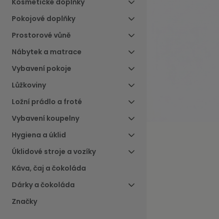
Kosmetické doplňky
Pokojové doplňky
Prostorové vůně
Nábytek a matrace
Vybavení pokoje
Lůžkoviny
Ložní prádlo a froté
Vybavení koupelny
Hygiena a úklid
Úklidové stroje a vozíky
Káva, čaj a čokoláda
Dárky a čokoláda
Značky