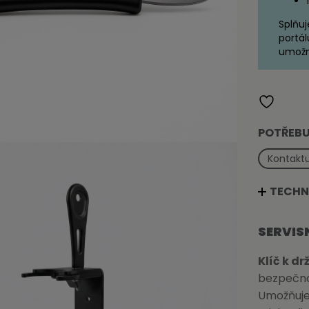
Splňuj
portál
umožn
POTŘEBU
Kontaktu
TECHN
SERVIS
Klíč k dr
bezpečnou
Umožňuje 