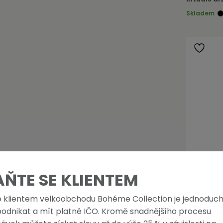
Skladem
AŇTE SE KLIENTEM
e klientem velkoobchodu Bohéme Collection je jednoduch
podnikat a mít platné IČO. Kromě snadnějšího procesu