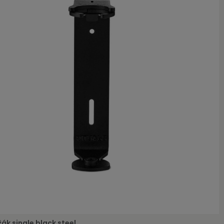
žák single black steel