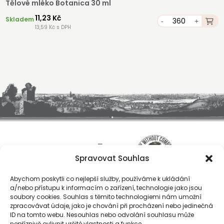
Tělové mléko Botanica 30 ml
11,23 Kč
Skladem
-
+
13,59 Kč s DPH
Spravovat Souhlas
Abychom poskytli co nejlepší služby, používáme k ukládání
a/nebo přístupu k informacím o zařízení, technologie jako jsou
soubory cookies. Souhlas s těmito technologiemi nám umožní
zpracovávat údaje, jako je chování při procházení nebo jedinečná
ID na tomto webu. Nesouhlas nebo odvolání souhlasu může
O nás
nepříznivě ovlivnit určité vlastnosti a funkce.