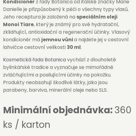
Kondicionér
z řady Botanica od italské značky Marie
Danielle je přizpůsobený k péči o všechny typy vlasů.
Jeho receptura je založená na
speciálním oleji
Monoi Tiare
, který je známý pro své hydratační,
zklidňující, antioxidační a regenerační účinky. Vlasový
kondicionér má
jemnou vůni
a najdete jej v cestovní
lahvičce cestovní velikosti
30 ml
.
Kosmetická řada Botanica
vychází z dlouholeté
bylinkářské tradice a vyznačuje se mimořádně
zvláčňujícími a posilujícími účinky na pokožku.
Produkty neobsahují škodlivé látky, jako jsou
parabeny, barviva, minerální oleje nebo SLS.
Minimální objednávka:
360
ks / karton