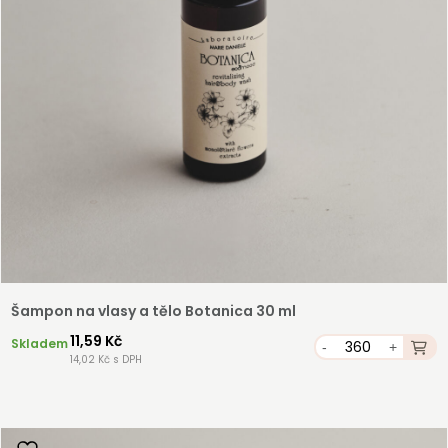
Šampon na vlasy a tělo Botanica 30 ml
11,59 Kč
Skladem
-
+
14,02 Kč s DPH