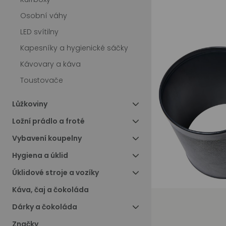
Osobní váhy
LED svítilny
Kapesníky a hygienické sáčky
Kávovary a káva
Toustovače
Lůžkoviny
Ložní prádlo a froté
Vybavení koupelny
Hygiena a úklid
Úklidové stroje a vozíky
Káva, čaj a čokoláda
Dárky a čokoláda
Značky