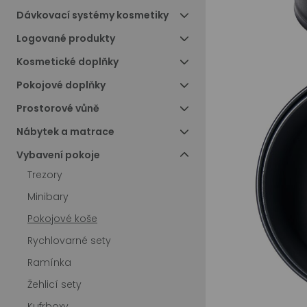
Dávkovací systémy kosmetiky
Logované produkty
Kosmetické doplňky
Pokojové doplňky
Prostorové vůně
Nábytek a matrace
Vybavení pokoje
Trezory
Minibary
Pokojové koše
Rychlovarné sety
Ramínka
Žehlicí sety
Kufrboxy