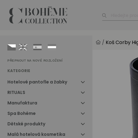
/
Koš Corby Hig
PŘEPNOUT NA NOVÉ ROZLOŽENÍ
KATEGORIE
Hotelové pantofle a žabky
RITUALS
Manufaktura
Spa Bohéme
Dětské produkty
Malá hotelová kosmetika