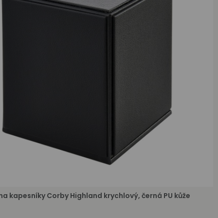
na kapesníky Corby Highland krychlový, černá PU kůže