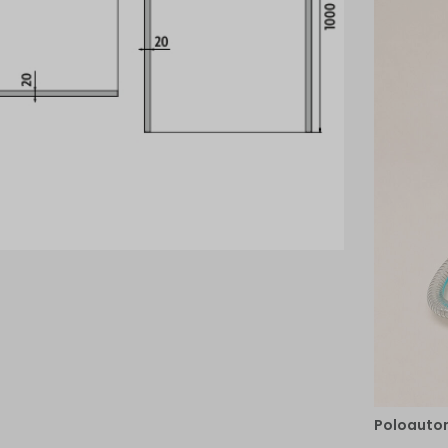
Poloautom