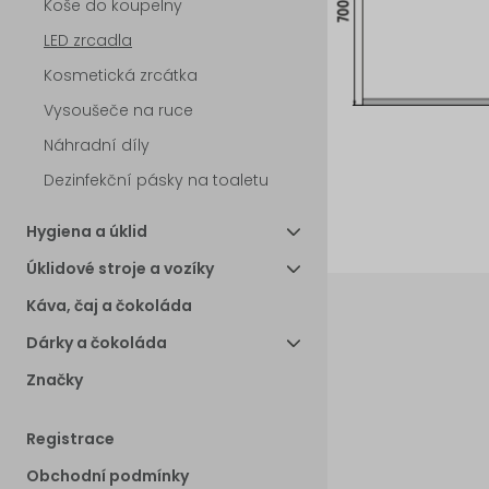
Koše do koupelny
LED zrcadla
Kosmetická zrcátka
Vysoušeče na ruce
Náhradní díly
Dezinfekční pásky na toaletu
Hygiena a úklid
Úklidové stroje a vozíky
Káva, čaj a čokoláda
Dárky a čokoláda
Značky
Registrace
Obchodní podmínky