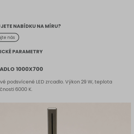
JETE NABÍDKU NA MÍRU?
jte nás
ICKÉ PARAMETRY
CADLO 1000X700
vé podsvícené LED zrcadlo. Výkon 29 W, teplota
čnosti 6000 K.