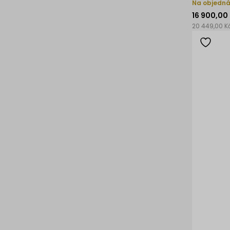
Na objedn
16 900,00
20 449,00 K