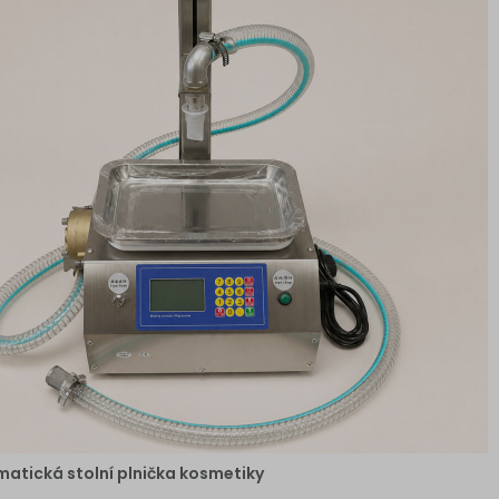
atická stolní plnička kosmetiky