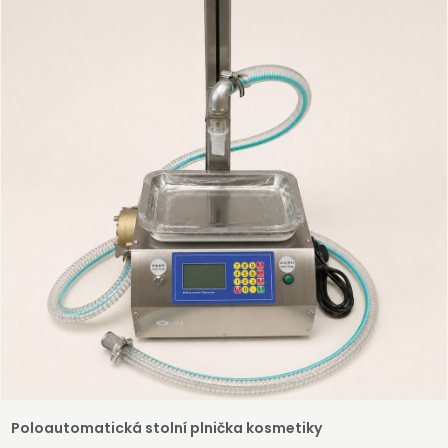
vašeho zařízení.
Registrovat
Poloautomatická stolní plnička kosmetiky