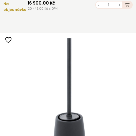
16 900,00 Kč
Na
-
+
20 449,00 Kč s DPH
objednávku