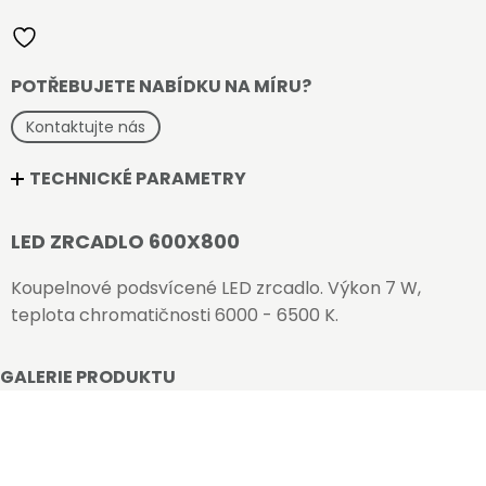
množství
POTŘEBUJETE NABÍDKU NA MÍRU?
Kontaktujte nás
TECHNICKÉ PARAMETRY
LED ZRCADLO 600X800
Koupelnové podsvícené LED zrcadlo. Výkon 7 W,
teplota chromatičnosti 6000 - 6500 K.
GALERIE PRODUKTU