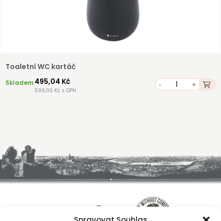
Toaletní WC kartáč
495,04 Kč
Skladem
-
+
599,00 Kč s DPH
Spravovat Souhlas