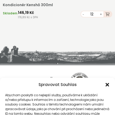
Kondicionér Kenshō 300ml
146,19 Kč
Skladem
-
+
176,89 Kč s DPH
Spravovat Souhlas
Abychom poskytli co nejlepší služby, používáme k ukládání
a/nebo přístupu k informacím o zařízení, technologie jako jsou
soubory cookies. Souhlas s těmito technologiemi nám umožní
zpracovávat údaje, jako je chování při procházení nebo jedinečná
ID na tomto webu. Nesouhlas nebo odvolání souhlasu může