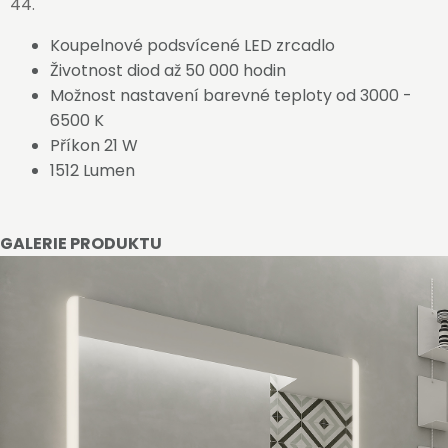
44.
Koupelnové podsvícené LED zrcadlo
Životnost diod až 50 000 hodin
Možnost nastavení barevné teploty od 3000 -
6500 K
Příkon 21 W
1512 Lumen
GALERIE PRODUKTU