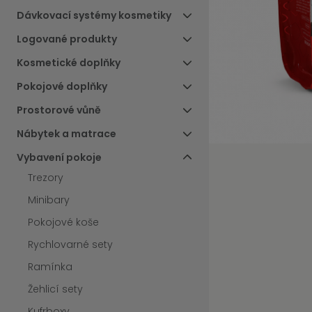
Dávkovací systémy kosmetiky
Logované produkty
Kosmetické doplňky
Pokojové doplňky
Prostorové vůně
Nábytek a matrace
Vybavení pokoje
Trezory
Minibary
Pokojové koše
Rychlovarné sety
Ramínka
Žehlicí sety
Kufrboxy