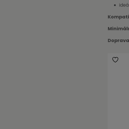
ideá
Kompatib
Minimál
Doprava