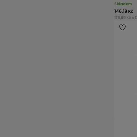
Skladem
146,19 Kč
176,89 Kč s 