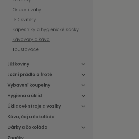
Osobní váhy
LED svítilny
Kapesníky a hygienické sáčky
Kávovary a káva
Toustovače
Lůžkoviny
Ložní prádlo a froté
Vybavení koupelny
Hygiena a úklid
Úklidové stroje a vozíky
Káva, čaj a čokoláda
Dárky a čokoláda
Značky