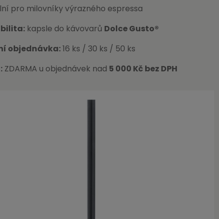
lní pro milovníky výrazného espressa
ilita:
kapsle do kávovarů
Dolce Gusto®
ní objednávka:
16 ks / 30 ks / 50 ks
:
ZDARMA u objednávek nad
5 000 Kč bez DPH