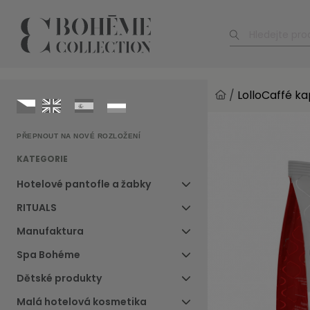
/
LolloCaffé k
PŘEPNOUT NA NOVÉ ROZLOŽENÍ
KATEGORIE
Hotelové pantofle a žabky
RITUALS
Manufaktura
Spa Bohéme
Dětské produkty
Malá hotelová kosmetika