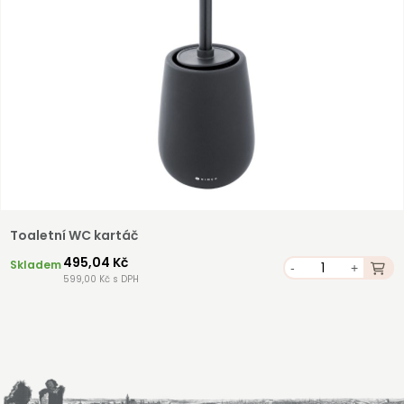
Toaletní WC kartáč
495,04 Kč
Skladem
-
+
599,00 Kč s DPH