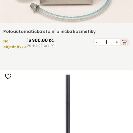
Poloautomatická stolní plnička kosmetiky
16 900,00 Kč
Na
-
+
20 449,00 Kč s DPH
objednávku