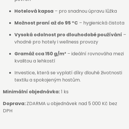
Hotelová kapsa
– pro snadnou úpravu lůžka
Možnost praní až do 95 °C
– hygienická čistota
Vysoká odolnost pro dlouhodobé používání
–
vhodné pro hotely i wellness provozy
Gramáž cca 150 g/m²
– ideální rovnováha mezi
kvalitou a lehkostí
Investice, která se vyplatí díky dlouhé životnosti
textilu a spokojeným hostům.
Minimální objednávka:
1 ks
Doprava:
ZDARMA u objednávek nad 5 000 Kč bez
DPH