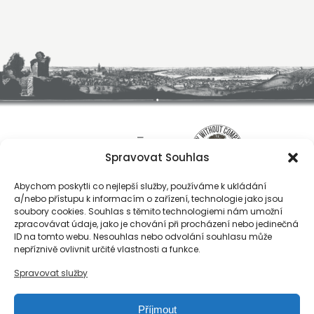
Spravovat Souhlas
Abychom poskytli co nejlepší služby, používáme k ukládání
a/nebo přístupu k informacím o zařízení, technologie jako jsou
soubory cookies. Souhlas s těmito technologiemi nám umožní
zpracovávat údaje, jako je chování při procházení nebo jedinečná
ID na tomto webu. Nesouhlas nebo odvolání souhlasu může
O nás
nepříznivě ovlivnit určité vlastnosti a funkce.
Registrace
Spravovat služby
Kontakty
Reference
Příjmout