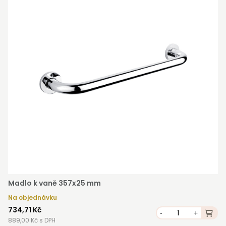
Madlo k vaně 357x25 mm
Na objednávku
734,71 Kč
-
+
889,00 Kč s DPH