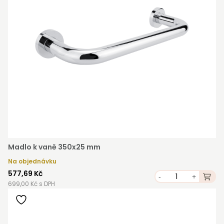
Madlo k vaně 350x25 mm
Na objednávku
577,69 Kč
-
+
699,00 Kč s DPH